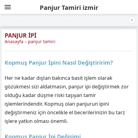
Panjur Tamiri izmir
PANJUR İPI
Anasayfa
»
panjur tamiri
Kopmuş Panjur İpini Nasıl Değiştiririm?
Her ne kadar dıştan bakınca basit işlem olarak
gözükmesi sizi aldatmasın, panjur ipi değiştirmek zor
olduğu kadar düşme riski taşıyan tamir
işlemlerindendir. Kopmuş olan panjurun ipini
değiştirmeniz için öncelikle el becerilerinizin bu tarz
işlere yatkın olması önemli.
Kopmuş Panjur İpi Değişimi