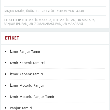
PANJUR TAMIRI
,
ÜRÜNLER
26 EYLÜL
YORUM YOK
4.140
ETIKETLER:
OTOMATIK MAKARA
,
OTOMATIK PANJUR MAKARA
,
PANJUR IPI
,
PANJUR İPI MAKARASI
,
PANJUR MAKARASI
ETIKET
İzmir Panjur Tamiri
İzmir Kepenk Tamirci
İzmir Kepenk Tamiri
İzmir Motorlu Panjur
İzmir Motorlu Panjur Tamiri
Panjur Tamiri