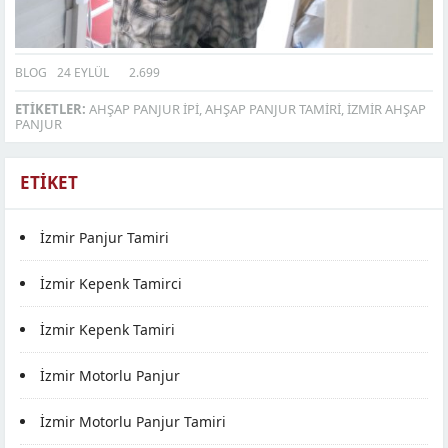
BLOG
24 EYLÜL
2.699
ETIKETLER:
AHŞAP PANJUR IPI
,
AHŞAP PANJUR TAMIRI
,
IZMIR AHŞAP
PANJUR
ETIKET
İzmir Panjur Tamiri
İzmir Kepenk Tamirci
İzmir Kepenk Tamiri
İzmir Motorlu Panjur
İzmir Motorlu Panjur Tamiri