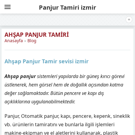
Panjur Tamiri izmir
AHŞAP PANJUR TAMIRI
Anasayfa
»
Blog
Ahşap Panjur Tamir sevisi izmir
Ahşap panjur
sistemleri yapılarda bir güneş kırıcı görevi
üstlenerek, hem görsel hem de doğallık açısından katma
değer sağlamaktadır. Bütün pencere ve kapı dış
açıklıklarına uygulanabilmektedir.
Panjur, Otomatik panjur, kapı, pencere, kepenk, sineklik
vb. ürünlerin tamiratını ve bunlarla ilgili işlemleri
makine-ekipman ve el aletlerini kullanarak, plastik