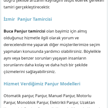
doğru şekilde arızanın kaynağını tespit ederek gereken
tamiri gerçekleştirecektir.
İzmir Panjur Tamircisi
Buca Panjur tamircisi
olan bayimiz için almış
olduğunuz hizmetle ilgili olarak yorum ve
derecelendirme yaparak diğer müşterilerimize seçim
yapmaları konusunda yardımcı olabilirsiniz. Böylelikle
aynı veya benzer sorunları yaşayan insanların
sorunlarını daha kolay ve daha hızlı bir şekilde
çözmelerini sağlayabilirsiniz.
Hizmet Verdiğimiz Panjur Modelleri
Otomatik panjur, Panjur, Manuel Panjur, Motorlu
Panjur, Monoblok Panjur, Elektrikli Panjur, Uzaktan