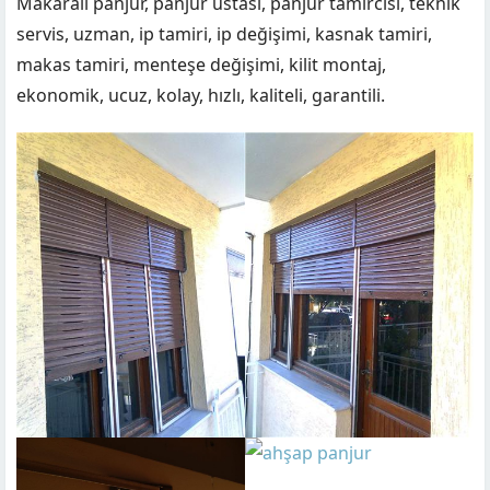
Makaralı panjur, panjur ustası, panjur tamircisi, teknik
servis, uzman, ip tamiri, ip değişimi, kasnak tamiri,
makas tamiri, menteşe değişimi, kilit montaj,
ekonomik, ucuz, kolay, hızlı, kaliteli, garantili.