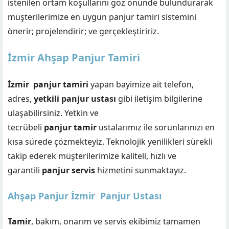
istenilen ortam koşullarını göz önünde bulundurarak
müşterilerimize en uygun panjur tamiri sistemini
önerir; projelendirir; ve gerçekleştiririz.
İzmir Ahşap Panjur Tamiri
İzmir
panjur tamiri
yapan bayimize ait telefon,
adres,
yetkili panjur ustası
gibi iletişim bilgilerine
ulaşabilirsiniz. Yetkin ve
tecrübeli
panjur tamir
ustalarımız ile sorunlarınızı en
kısa sürede çözmekteyiz. Teknolojik yenilikleri sürekli
takip ederek müşterilerimize kaliteli, hızlı ve
garantili
panjur servis
hizmetini sunmaktayız.
Ahşap Panjur İzmir Panjur Ustası
Tamir
, bakım, onarım ve servis ekibimiz tamamen