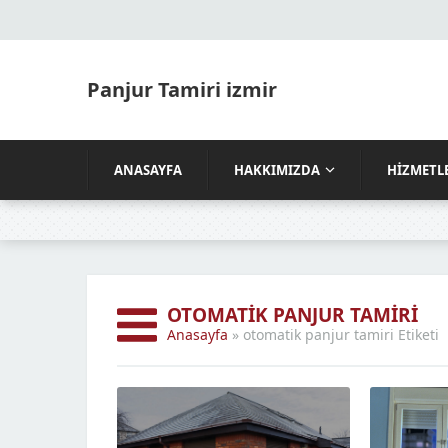
Panjur Tamiri izmir
ANASAYFA
HAKKIMIZDA
HIZMETL
OTOMATIK PANJUR TAMIRI
Anasayfa
»
otomatik panjur tamiri Etiketi