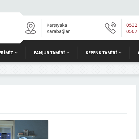
Karşıyaka
0532 
Karabağlar
0507 
ERIMIZ
PANJUR TAMIRI
KEPENK TAMIRI